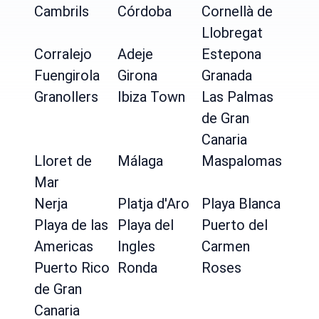
Cambrils
Córdoba
Cornellà de
Llobregat
Corralejo
Adeje
Estepona
Fuengirola
Girona
Granada
Granollers
Ibiza Town
Las Palmas
de Gran
Canaria
Lloret de
Málaga
Maspalomas
Mar
Nerja
Platja d'Aro
Playa Blanca
Playa de las
Playa del
Puerto del
Americas
Ingles
Carmen
Puerto Rico
Ronda
Roses
de Gran
Canaria