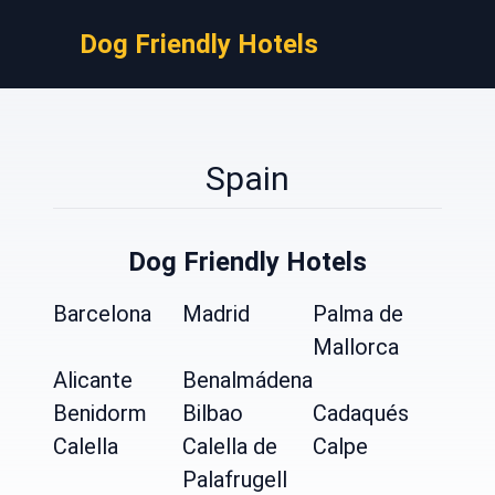
Dog Friendly Hotels
Spain
Dog Friendly Hotels
Barcelona
Madrid
Palma de
Mallorca
Alicante
Benalmádena
Benidorm
Bilbao
Cadaqués
Calella
Calella de
Calpe
Palafrugell